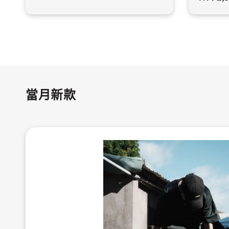
price
當月新款