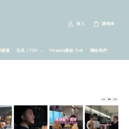
登入
購物車
愛襪襪
玩具｜TOY
Threads爆款 小ck
聯絡我們