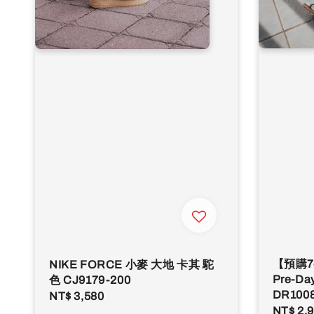
【預購7-
NIKE FORCE 小麥 大地 卡其 駝
Pre-D
色 CJ9179-200
DR1008
Regular
NT$ 3,580
Regula
NT$ 2,
price