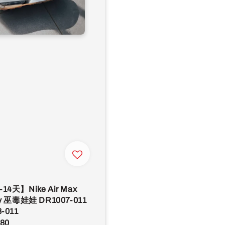
14天】Nike Air Max
ay 巫毒娃娃 DR1007-011
-011
r
980