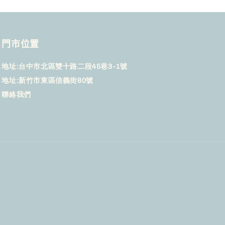
門市位置
地址:台中市北區雙十路二段45巷3-1號
地址:新竹市東區信義街80號
聯絡我們