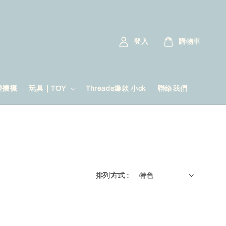
登入
購物車
愛襪襪
玩具｜TOY
Threads爆款 小ck
聯絡我們
排列方式 :