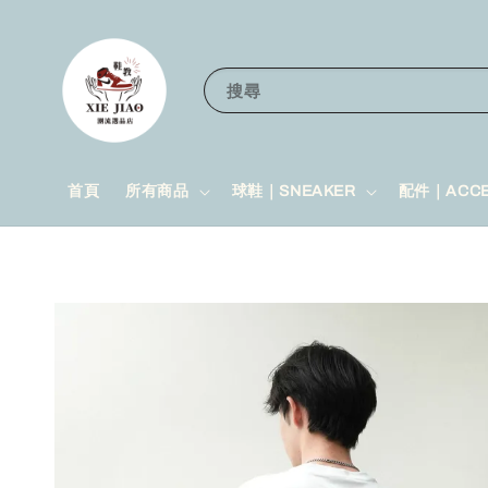
搜尋
首頁
所有商品
球鞋｜SNEAKER
配件｜ACCE