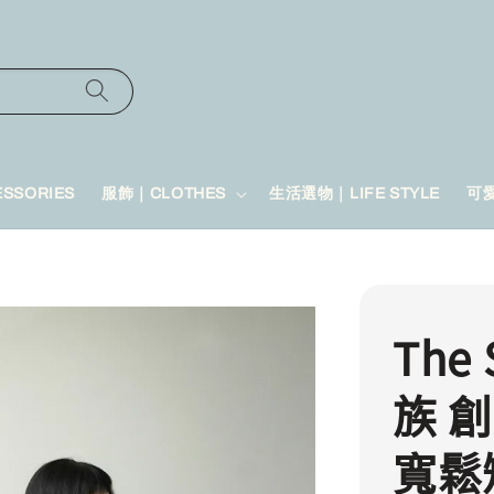
SSORIES
服飾｜CLOTHES
生活選物｜LIFE STYLE
可
The
族 
寬鬆