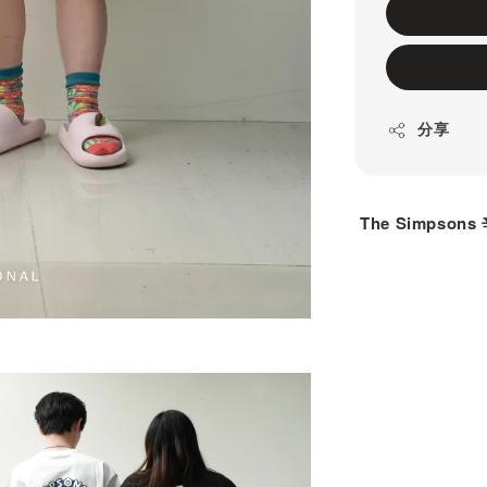
分享
The Simps